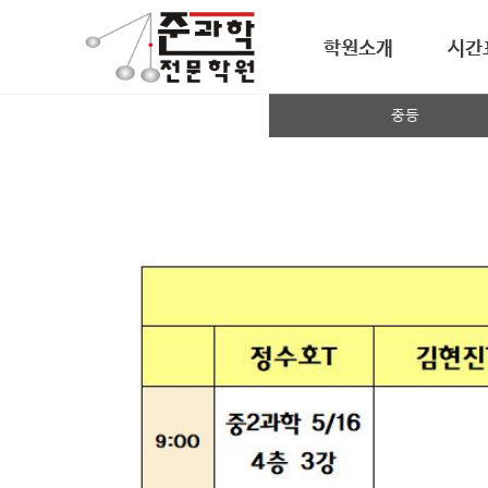
학원소개
시간
중등