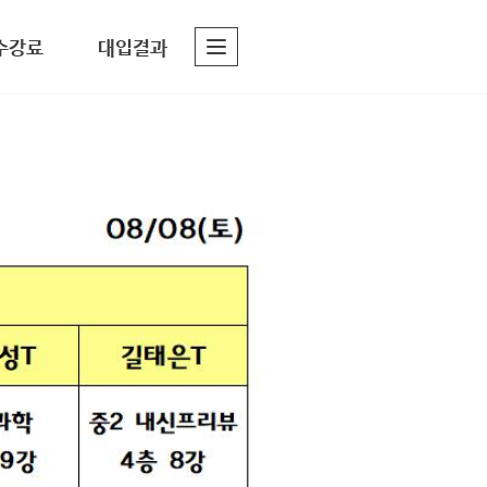
수강료
대입결과