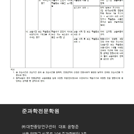
준과학전문학원
㈜ 대한중앙연구센터 대표: 윤형준